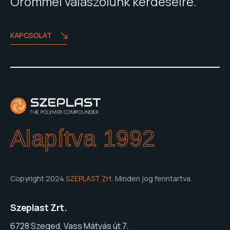
Örömmel válaszolunk kérdéseire.
KAPCSOLAT
Alapítva 1992
Copyright 2024
SZEPLAST Zrt.
Minden jog fenntartva.
Szeplast Zrt.
6728 Szeged, Vass Mátyás út 7.