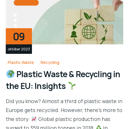
09
október 2023
Plastic Waste
Recycling
Plastic Waste & Recycling in
the EU: Insights
Did you know? Almost a third of plastic waste in
Europe gets recycled. However, there’s more to
the story:
Global plastic production has
surged to 359 million tonnes in 2018.
In