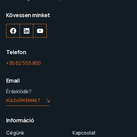
Kövessen minket
Facebook
LinkedIn
YouTube
Telefon
+36 62 555 800
Email
Érdeklődik?
KÜLDJÖN EMAILT
Információ
Cégünk
Kapcsolat