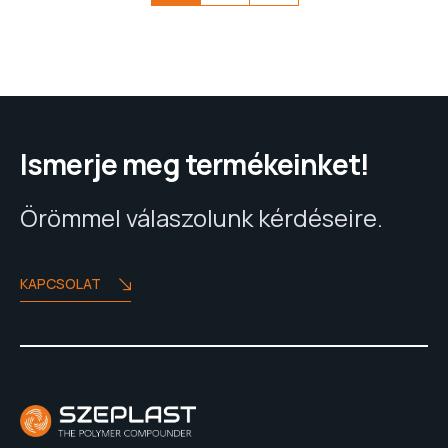
Ismerje meg termékeinket!
Örömmel válaszolunk kérdéseire.
KAPCSOLAT