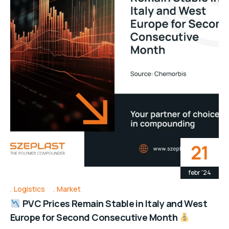
21
febr '24
Logistics
Market
PVC Prices Remain Stable in Italy and West
Europe for Second Consecutive Month