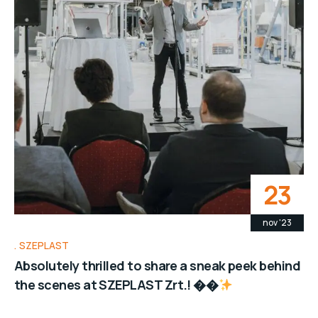
23
nov '23
SZEPLAST
Absolutely thrilled to share a sneak peek behind
the scenes at SZEPLAST Zrt.! ��