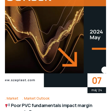
07
máj '24
Market
Market Outlook
Poor PVC fundamentals impact margin