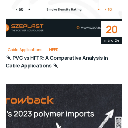
20
márc '24
Cable Applications
HFFR
PVC vs HFFR: A Comparative Analysis in
Cable Applications