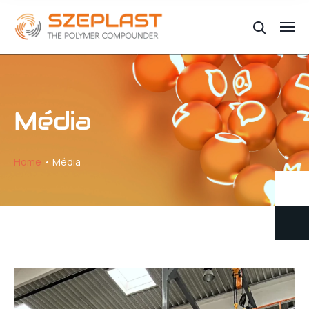
Média
Home
Média