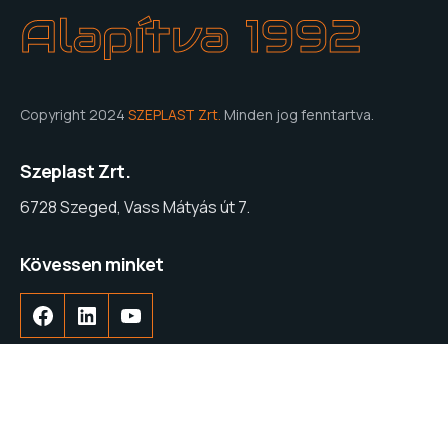
Alapítva 1992
Copyright 2024
SZEPLAST Zrt.
Minden jog fenntartva.
Szeplast Zrt.
6728 Szeged, Vass Mátyás út 7.
Kövessen minket
Telefon
+36 62 555 800