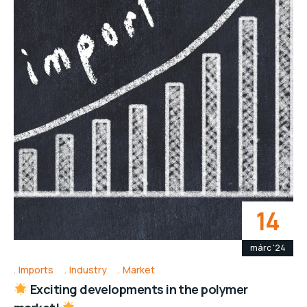
14
márc '24
Imports
Industry
Market
Exciting developments in the polymer