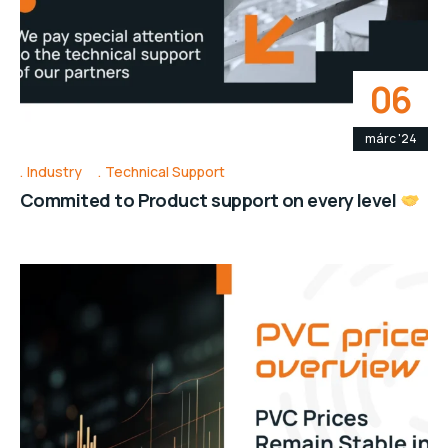
06
márc '24
Industry
Technical Support
Commited to Product support on every level