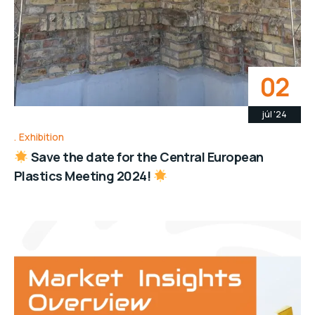
02
júl '24
Exhibition
Save the date for the Central European
Plastics Meeting 2024!