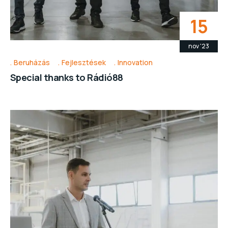
15
nov '23
Beruházás
Fejlesztések
Innovation
Special thanks to Rádió88