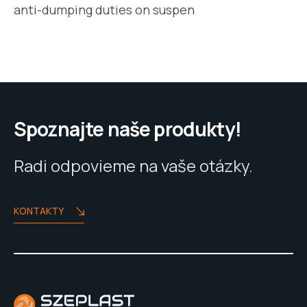
anti-dumping duties on suspen
Spoznajte naše produkty!
Radi odpovieme na vaše otázky.
KONTAKTY