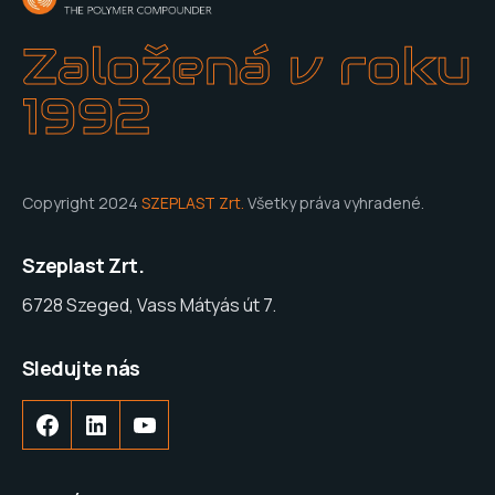
Založená v roku
1992
Copyright 2024
SZEPLAST Zrt.
Všetky práva vyhradené.
Szeplast Zrt.
6728 Szeged, Vass Mátyás út 7.
Sledujte nás