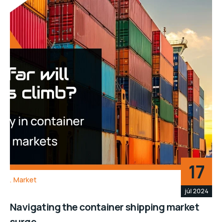
17
Market
júl 2024
Navigating the container shipping market
surge