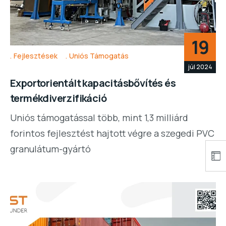
19
Fejlesztések
Uniós Támogatás
júl 2024
Exportorientált kapacitásbővítés és
termékdiverzifikáció
Uniós támogatással több, mint 1,3 milliárd
forintos fejlesztést hajtott végre a szegedi PVC
granulátum-gyártó