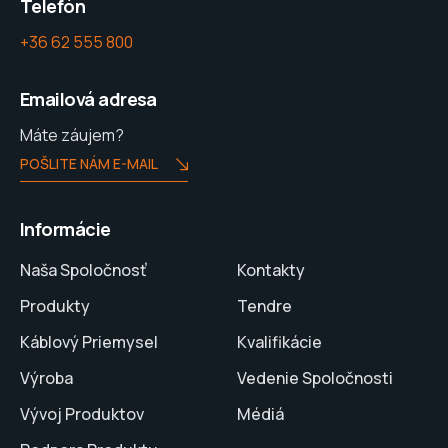
Telefón
+36 62 555 800
Emailová adresa
Máte záujem?
POŠLITE NÁM E-MAIL
Informácie
Naša Spoločnosť
Kontakty
Produkty
Tendre
Káblový Priemysel
Kvalifikácie
Výroba
Vedenie Spoločnosti
Vývoj Produktov
Médiá