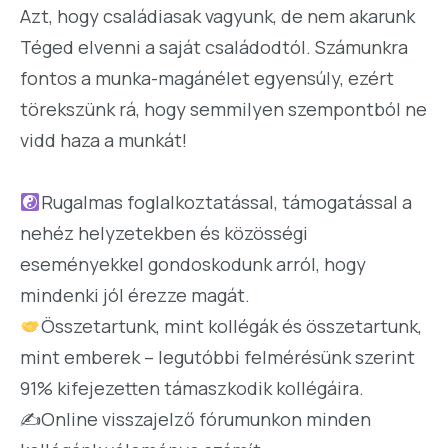
Azt, hogy családiasak vagyunk, de nem akarunk
Téged elvenni a saját családodtól. Számunkra
fontos a munka-magánélet egyensúly, ezért
törekszünk rá, hogy semmilyen szempontból ne
vidd haza a munkát!
Rugalmas foglalkoztatással, támogatással a
nehéz helyzetekben és közösségi
eseményekkel gondoskodunk arról, hogy
mindenki jól érezze magát.
Összetartunk, mint kollégák és összetartunk,
mint emberek – legutóbbi felmérésünk szerint
91% kifejezetten támaszkodik kollégáira.
✍️Online visszajelző fórumunkon minden