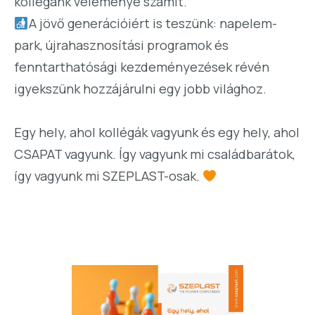
kollégánk véleménye számít.
A jövő generációiért is teszünk: napelem-
park, újrahasznosítási programok és
fenntarthatósági kezdeményezések révén
igyekszünk hozzájárulni egy jobb világhoz.
Egy hely, ahol kollégák vagyunk és egy hely, ahol
CSAPAT vagyunk. Így vagyunk mi családbarátok,
így vagyunk mi SZEPLAST-osak.