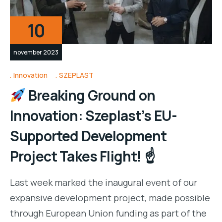
10
november 2023
Innovation
SZEPLAST
Breaking Ground on
Innovation: Szeplast’s EU-
Supported Development
Project Takes Flight! ☝
Last week marked the inaugural event of our
expansive development project, made possible
through European Union funding as part of the