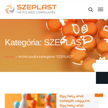
Kategória:
SZEPLAST
Home
Archív podľa kategórie "SZEPLAST"