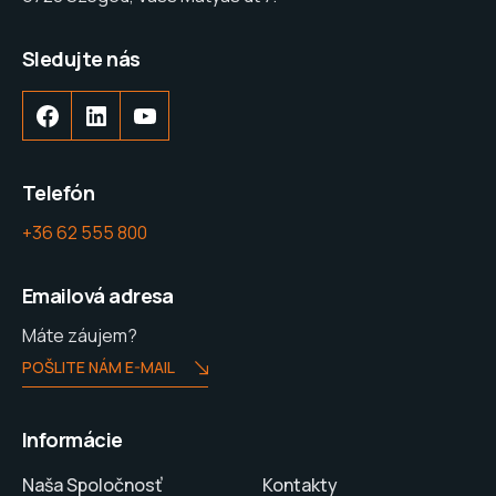
Sledujte nás
Facebook
LinkedIn
YouTube
Telefón
+36 62 555 800
Emailová adresa
Máte záujem?
POŠLITE NÁM E-MAIL
Informácie
Naša Spoločnosť
Kontakty