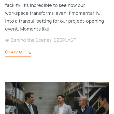
facility. It’s incredible to see how our
workspace transforms, even if momentarily,
into a tranquil setting for our project-opening
event. Moments like…
Behind the Scenes
,
SZEPLAST
ČÍTAJ VIAC