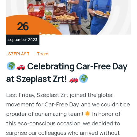
26
september 2023
SZEPLAST
Team
Celebrating Car-Free Day
at Szeplast Zrt!
Last Friday, Szeplast Zrt joined the global
movement for Car-Free Day, and we couldn’t be
prouder of our amazing team!
In honor of
this eco-conscious occasion, we decided to
surprise our colleagues who arrived without