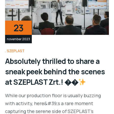
23
november 2023
SZEPLAST
Absolutely thrilled to share a
sneak peek behind the scenes
at SZEPLAST Zrt.! ��
While our production floor is usually buzzing
with activity, here&#39;s a rare moment
capturing the serene side of SZEPLAST’s