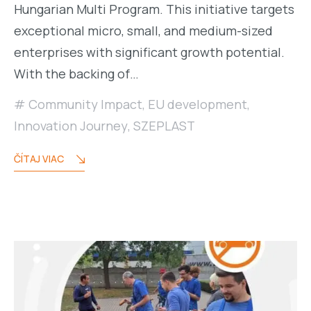
Hungarian Multi Program. This initiative targets
exceptional micro, small, and medium-sized
enterprises with significant growth potential.
With the backing of…
Community Impact
,
EU development
,
Innovation Journey
,
SZEPLAST
ČÍTAJ VIAC