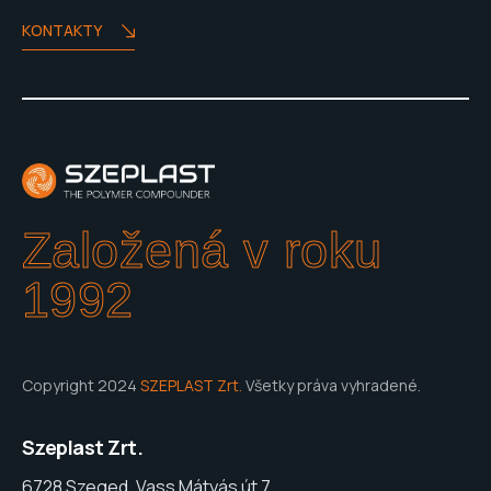
KONTAKTY
Založená v roku
1992
Copyright 2024
SZEPLAST Zrt.
Všetky práva vyhradené.
Szeplast Zrt.
6728 Szeged, Vass Mátyás út 7.