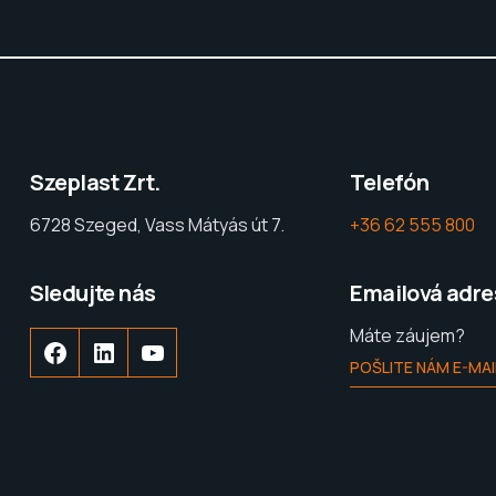
Szeplast Zrt.
Telefón
6728 Szeged, Vass Mátyás út 7.
+36 62 555 800
Sledujte nás
Emailová adre
Máte záujem?
POŠLITE NÁM E-MAI
Facebook
LinkedIn
YouTube