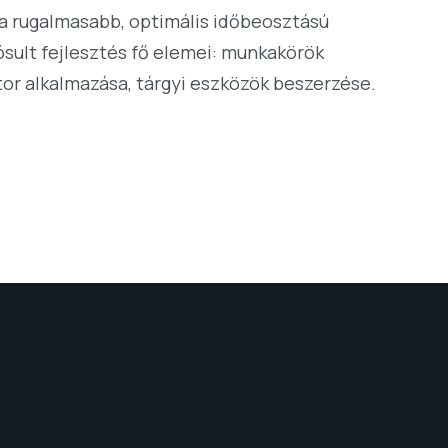
 a rugalmasabb, optimális időbeosztású
sult fejlesztés fő elemei: munkakörök
tor alkalmazása, tárgyi eszközök beszerzése.