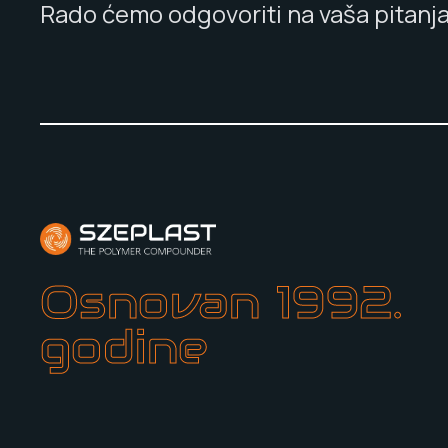
Rado ćemo odgovoriti na vaša pitanja
Osnovan 1992.
godine