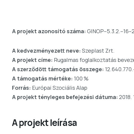
A projekt azonosító száma:
GINOP–5.3.2.–16–
A kedvezményezett neve:
Szeplast Zrt.
A projekt címe:
Rugalmas foglalkoztatás beveze
A szerződött támogatás összege:
12.640.770.
A támogatás mértéke:
100 %
Forrás:
Európai Szociális Alap
A projekt tényleges befejezési dátuma:
2018. 
A projekt leírása