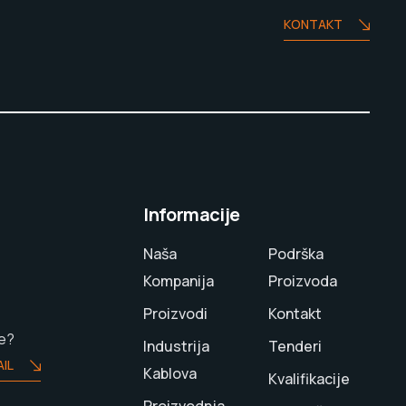
KONTAKT
Informacije
Naša
Podrška
Kompanija
Proizvoda
Proizvodi
Kontakt
te?
Industrija
Tenderi
IL
Kablova
Kvalifikacije