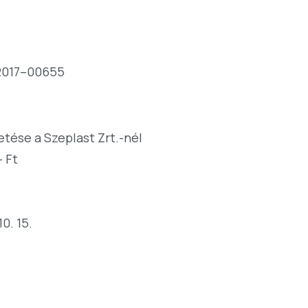
2017–00655
tése a Szeplast Zrt.-nél
- Ft
10. 15.