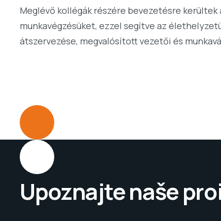
Meglévő kollégák részére bevezetésre kerültek 
munkavégzésüket, ezzel segítve az élethelyzetü
átszervezése, megvalósított vezetői és munkavál
Upoznajte naše pro