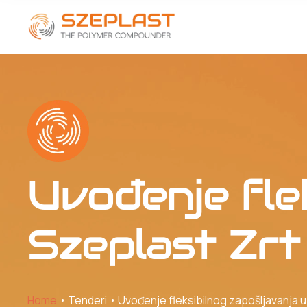
Uvođenje fle
Szeplast Zrt
Home
Tenderi
Uvođenje fleksibilnog zapošljavanja u