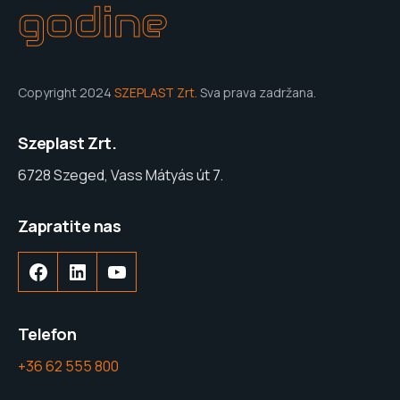
godine
Copyright 2024
SZEPLAST Zrt.
Sva prava zadržana.
Szeplast Zrt.
6728 Szeged, Vass Mátyás út 7.
Zapratite nas
Telefon
+36 62 555 800