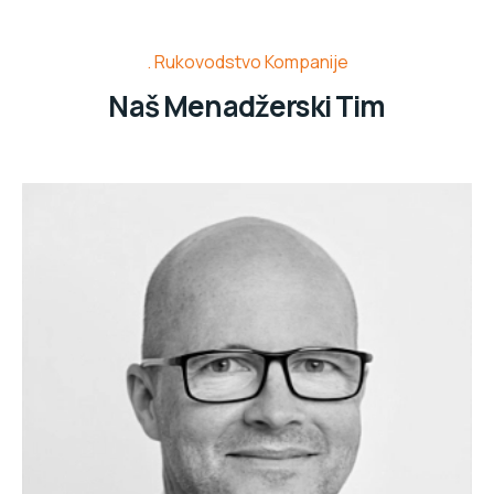
Rukovodstvo Kompanije
Naš Menadžerski Tim