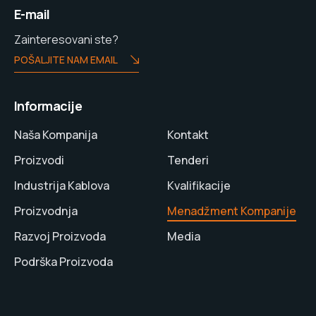
E-mail
Zainteresovani ste?
POŠALJITE NAM EMAIL
Informacije
Naša Kompanija
Kontakt
Proizvodi
Tenderi
Industrija Kablova
Kvalifikacije
Proizvodnja
Menadžment Kompanije
Razvoj Proizvoda
Media
Podrška Proizvoda