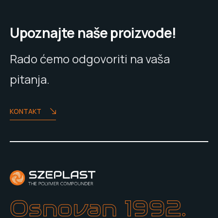
Upoznajte naše proizvode!
Rado ćemo odgovoriti na vaša
pitanja.
KONTAKT
Osnovan 1992.