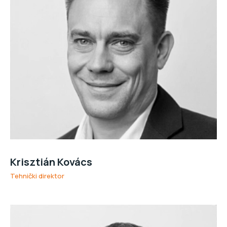
Krisztián Kovács
Tehnički direktor