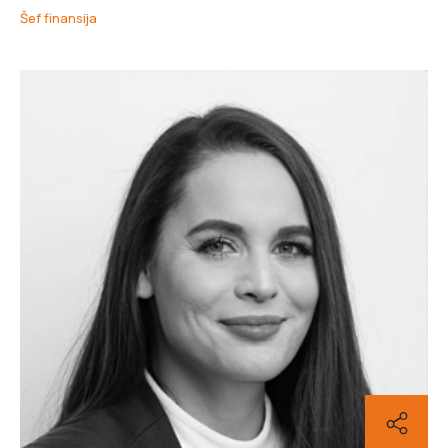
Šef finansija