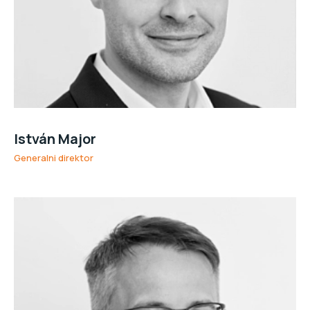
István Major
Generalni direktor