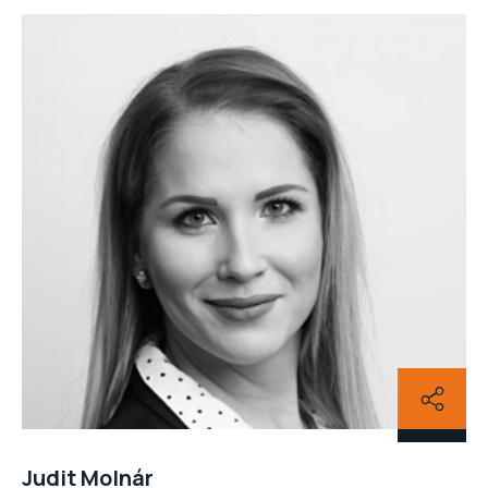
Judit Molnár