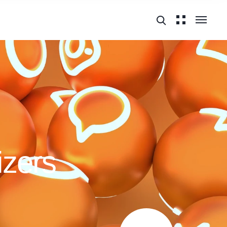
izers