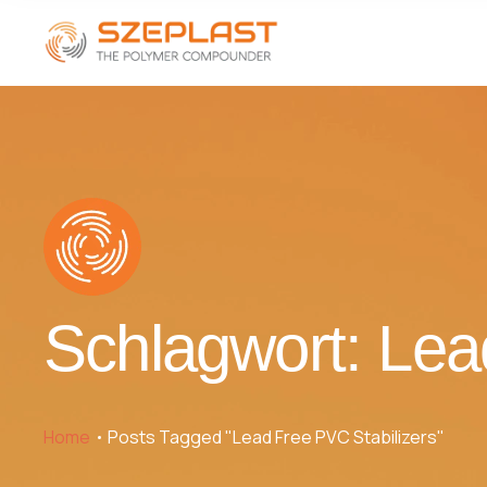
Schlagwort:
Lea
Home
Posts Tagged "Lead Free PVC Stabilizers"