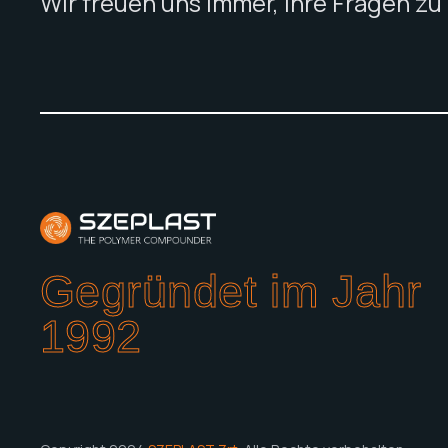
Wir freuen uns immer, Ihre Fragen z
Gegründet im Jahr
1992