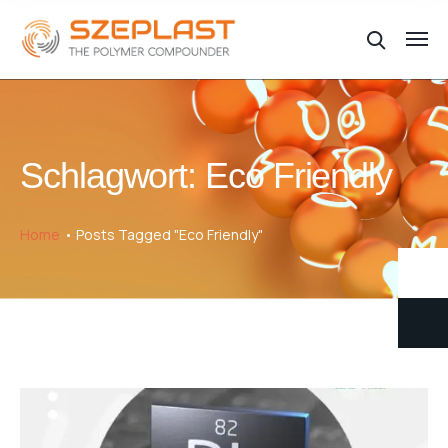
Schlagwort:
Eco Friendly
Home
Posts Tagged "Eco Friendly"