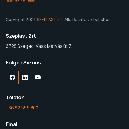
Copyright 2024
SZEPLAST Zrt.
Alle Rechte vorbehalten.
Szeplast Zrt.
6728 Szeged, Vass Mátyás út 7.
Folgen Sie uns
Facebook
LinkedIn
YouTube
Telefon
+36 62 555 800
Email