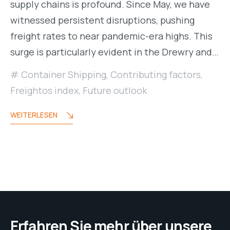
supply chains is profound. Since May, we have
witnessed persistent disruptions, pushing
freight rates to near pandemic-era highs. This
surge is particularly evident in the Drewry and…
Container Shipping
,
Contributing factors
,
Freightos index
,
Future outlook
WEITERLESEN
Erfahren Sie mehr über unsere