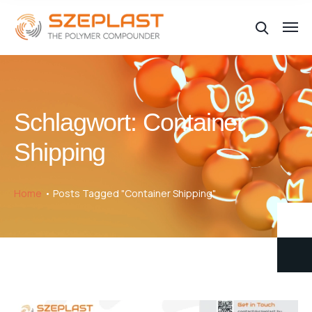
Schlagwort:
Container
Shipping
Home
Posts Tagged "Container Shipping"