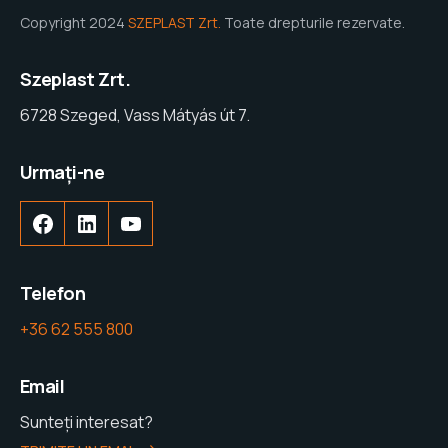
Copyright 2024
SZEPLAST Zrt.
Toate drepturile rezervate.
Szeplast Zrt.
6728 Szeged, Vass Mátyás út 7.
Urmați-ne
Facebook
LinkedIn
YouTube
Telefon
+36 62 555 800
Email
Sunteți interesat?