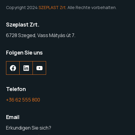
Copyright 2024
SZEPLAST Zrt.
Alle Rechte vorbehalten.
Szeplast Zrt.
6728 Szeged, Vass Mátyás út 7.
Folgen Sie uns
Facebook
LinkedIn
YouTube
Telefon
+36 62 555 800
Email
Erkundigen Sie sich?