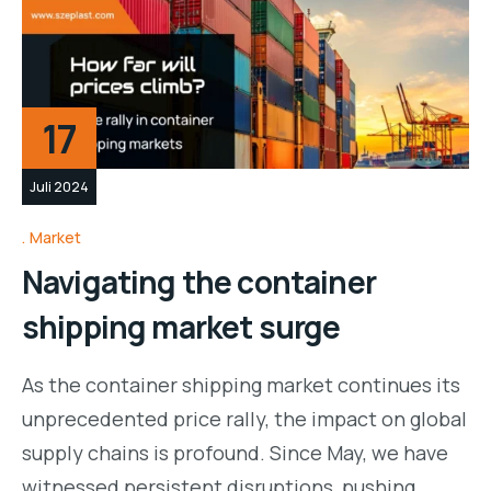
17
Juli 2024
Market
Navigating the container
shipping market surge
As the container shipping market continues its
unprecedented price rally, the impact on global
supply chains is profound. Since May, we have
witnessed persistent disruptions, pushing