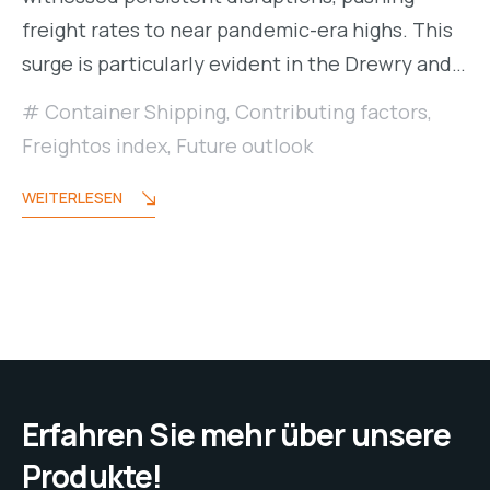
freight rates to near pandemic-era highs. This
surge is particularly evident in the Drewry and…
Container Shipping
,
Contributing factors
,
Freightos index
,
Future outlook
WEITERLESEN
Erfahren Sie mehr über unsere
Produkte!