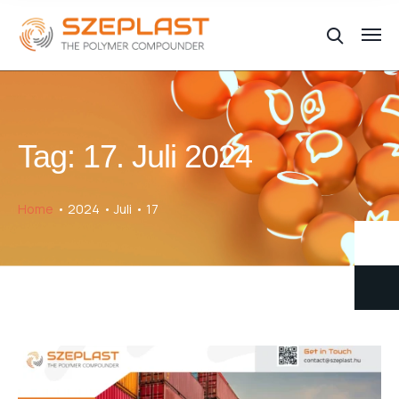
Tag:
17. Juli 2024
Home
2024
Juli
17