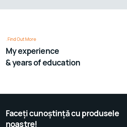
Find Out More
My experience
& years of education
Faceți cunoștință cu produsele
noastre!