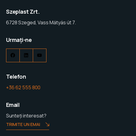
Szeplast Zrt.
6728 Szeged, Vass Mátyás út 7.
Urmați-ne
Facebook
LinkedIn
YouTube
Telefon
+36 62 555 800
Email
Sunteți interesat?
TRIMITE UN EMAI