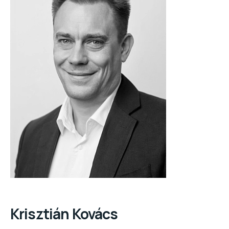
Krisztián Kovács