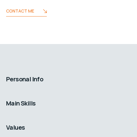
CONTACT ME
Personal Info
Main Skills
Values