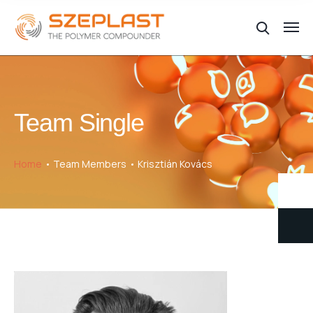
Team Single
Home
Team Members
Krisztián Kovács