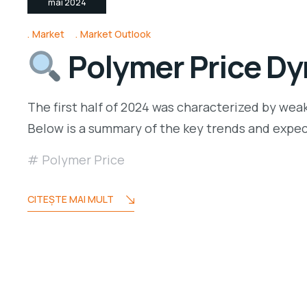
mai 2024
Market
Market Outlook
Polymer Price Dy
The first half of 2024 was characterized by wea
Below is a summary of the key trends and expe
Polymer Price
CITEŞTE MAI MULT