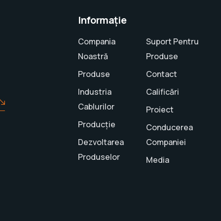
Informație
Compania
Suport Pentru
Noastră
Produse
Produse
Contact
?
Industria
Calificări
Cablurilor
Proiect
Producție
Conducerea
Dezvoltarea
Companiei
Produselor
Media