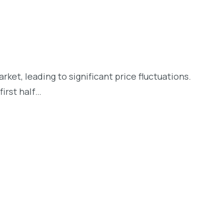
et, leading to significant price fluctuations.
irst half…