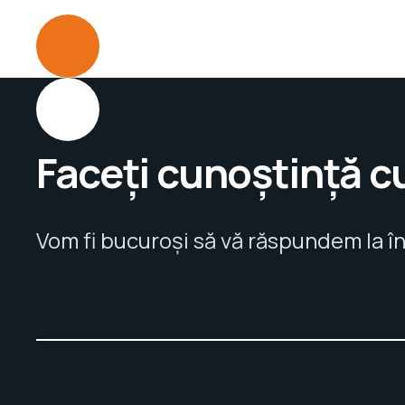
Faceți cunoștință c
Vom fi bucuroși să vă răspundem la în