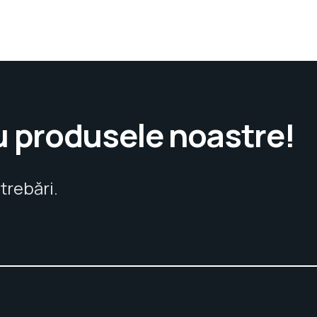
u produsele noastre!
trebări.