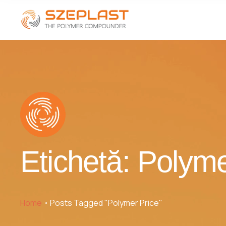
Etichetă:
Polyme
Home
Posts Tagged "Polymer Price"