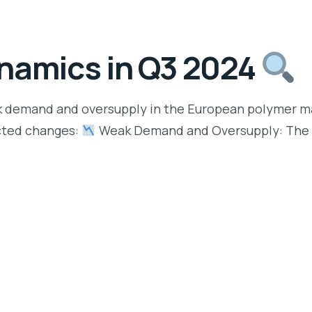
namics in Q3 2024
k demand and oversupply in the European polymer mark
cted changes:
Weak Demand and Oversupply: The f