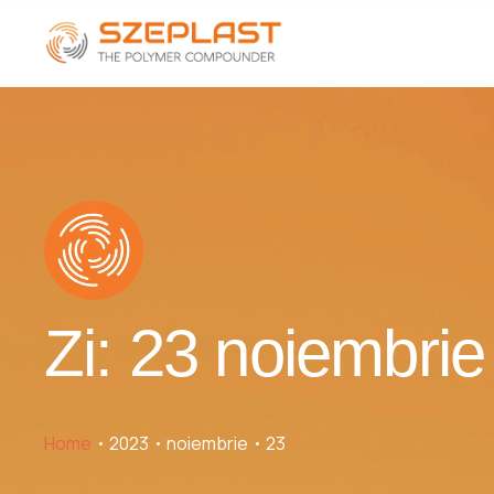
Zi:
23 noiembrie
Home
2023
noiembrie
23