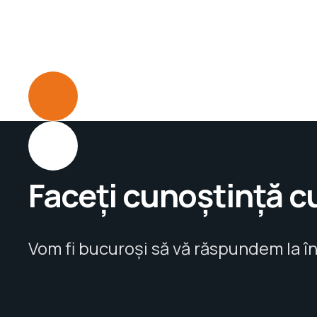
Faceți cunoștință c
Vom fi bucuroși să vă răspundem la în