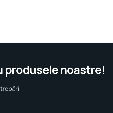
u produsele noastre!
trebări.