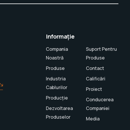
Informație
Compania
Suport Pentru
Noastră
Produse
Produse
Contact
?
Industria
Calificări
Cablurilor
Proiect
Producție
Conducerea
Dezvoltarea
Companiei
Produselor
Media