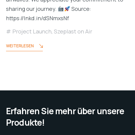
sharing our journey.
Source:
https://lnkd.in/dSNmxsNf
Project Launch
,
Szeplast on Air
WEITERLESEN
Erfahren Sie mehr über unsere
Produkte!