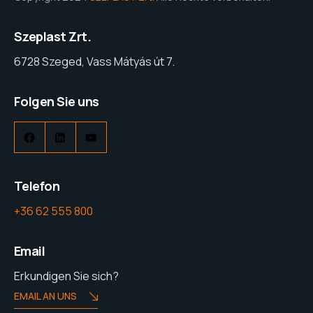
Szeplast Zrt.
6728 Szeged, Vass Mátyás út 7.
Folgen Sie uns
Facebook
LinkedIn
YouTube
Telefon
+36 62 555 800
Email
Erkundigen Sie sich?
EMAIL AN UNS