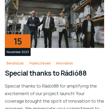
15
November 2023
Beruházás
Fejlesztések
Innovation
Special thanks to Rádió88
Special thanks to Rádió88 for amplifying the
excitement of our project launch! Your
coverage brought the spirit of innovation to the
airwaves. We appreciate your commitment to