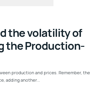
 the volatility of
ng the Production-
 between production and prices. Remember, the
lance, adding another…